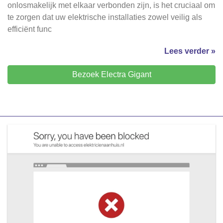
onlosmakelijk met elkaar verbonden zijn, is het cruciaal om
te zorgen dat uw elektrische installaties zowel veilig als
efficiënt func
Lees verder »
Bezoek Electra Gigant