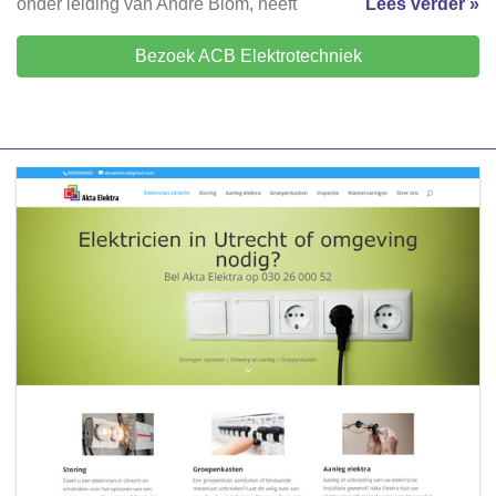
onder leiding van André Blom, heeft
Lees verder »
Bezoek ACB Elektrotechniek