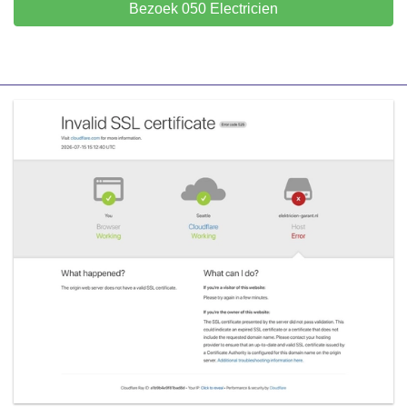
Bezoek 050 Electricien