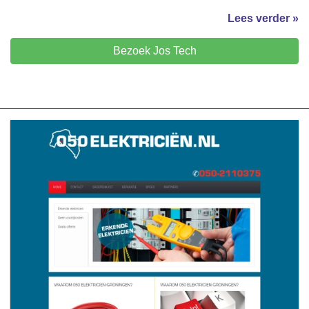
Lees verder »
Bezoek Jos Tech