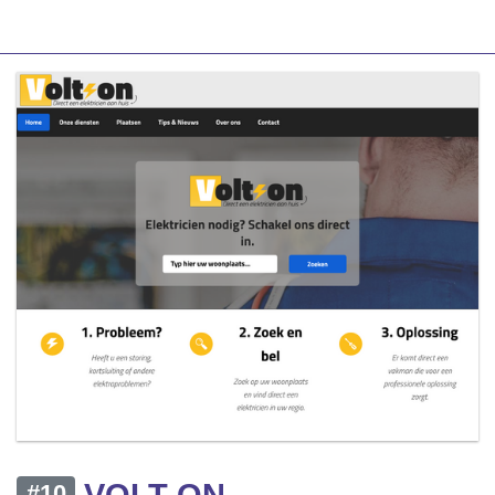
VOLT ON
#10