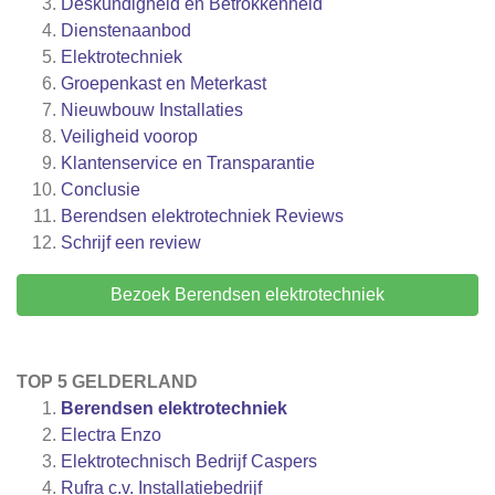
Deskundigheid en Betrokkenheid
Dienstenaanbod
Elektrotechniek
Groepenkast en Meterkast
Nieuwbouw Installaties
Veiligheid voorop
Klantenservice en Transparantie
Conclusie
Berendsen elektrotechniek
Reviews
Schrijf een review
Bezoek Berendsen elektrotechniek
TOP 5 GELDERLAND
Berendsen elektrotechniek
Electra Enzo
Elektrotechnisch Bedrijf Caspers
Rufra c.v. Installatiebedrijf