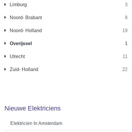
Limburg
3
Noord- Brabant
8
Noord- Holland
19
Overijssel
1
Utrecht
11
Zuid- Holland
22
Nieuwe Elektriciens
Elektricien In Amsterdam