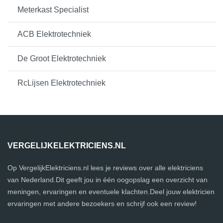
Meterkast Specialist
ACB Elektrotechniek
De Groot Elektrotechniek
RcLijsen Elektrotechniek
VERGELIJKELEKTRICIENS.NL
Op VergelijkElektriciens.nl lees je reviews over alle elektriciens
van Nederland.Dit geeft jou in één oogopslag een overzicht van
meningen, ervaringen en eventuele klachten.Deel jouw elektricien
ervaringen met andere bezoekers en schrijf ook een review!