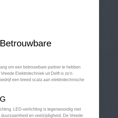
 Betrouwbare
elang om een betrouwbare partner te hebben
Vreede Elektrotechniek uit Delft is zo'n
 bedrijf een breed scala aan elektrotechnische
NG
hting. LED-verlichting is tegenwoordig niet
 duurzaamheid en veelzijdigheid. De Vreede