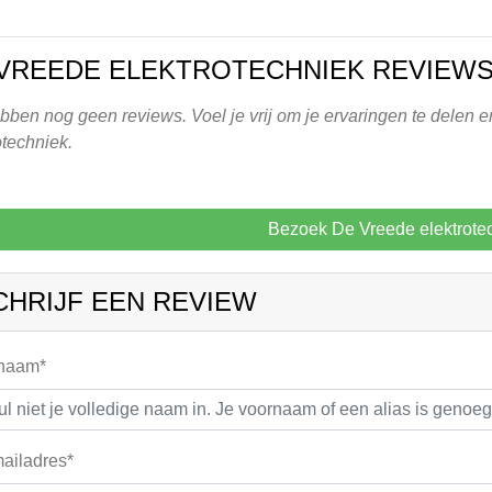
VREEDE ELEKTROTECHNIEK REVIEW
ben nog geen reviews. Voel je vrij om je ervaringen te delen e
otechniek.
Bezoek De Vreede elektrote
CHRIJF EEN REVIEW
 naam*
ailadres*