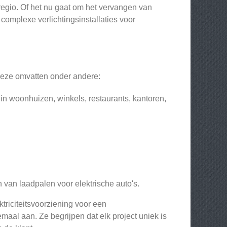
 regio. Of het nu gaat om het vervangen van
complexe verlichtingsinstallaties voor
Deze omvatten onder andere:
in woonhuizen, winkels, restaurants, kantoren,
 van laadpalen voor elektrische auto's.
ektriciteitsvoorziening voor een
aal aan. Ze begrijpen dat elk project uniek is