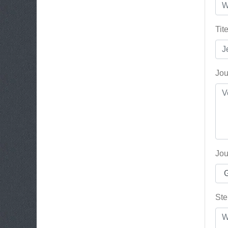
Tit
Jou
Jou
Ste