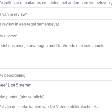
el van je review*
w review*
w beoordeling
rke punten (niet verplicht)