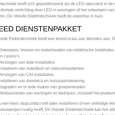
otechniek heeft zich gepositioneerd als de LED-specialist in de
tionele verlichting door LED in woningen of het ontwerpen van 
ven, De Vreede Elektrotechniek heeft de expertise in huis.
EED DIENSTENPAKKET
ede Elektrotechniek biedt een breed scala aan diensten aan. 
Ontwerpen, leveren en onderhouden van elektrische installaties 
en casino’s.
Verzorgen van data-installaties.
Installeren van videofoon en intercomsystemen.
Verzorgen van CAI-installaties.
Installeren van domotica en huisautomatisering.
Upgraden en in orde maken van groepenkasten.
Verduurzamen van woningen en bedrijven, inclusief het plaatsen
u een klein stopcontact wilt laten installeren of een volledige el
ouwproject nodig heeft, De Vreede Elektrotechniek kan het allem