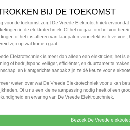
TROKKEN BIJ DE TOEKOMST
g voor de toekomst zorgt De Vreede Elektrotechniek ervoor dat h
kelingen in de elektrotechniek. Of het nu gaat om het voorber
idingen of het installeren van laadpalen voor elektrisch vervoer, 
reid zijn op wat komen gaat.
ede Elektrotechniek is meer dan alleen een elektricien; het is 
ing of bedrijfspand veiliger, efficiënter, en duurzamer te make
schap, en klantgerichte aanpak zijn ze dé keuze voor elektrote
 meer weten over wat De Vreede Elektrotechniek voor u kan b
jkheden. Of u nu een kleine aanpassing nodig heeft of een groot
kundigheid en ervaring van De Vreede Elektrotechniek.
Bezoek De Vreede elektrote