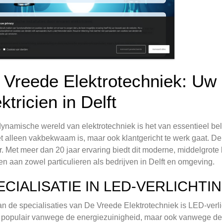
 Vreede Elektrotechniek: Uw
ktricien in Delft
dynamische wereld van elektrotechniek is het van essentieel b
et alleen vakbekwaam is, maar ook klantgericht te werk gaat. De 
r. Met meer dan 20 jaar ervaring biedt dit moderne, middelgrote
en aan zowel particulieren als bedrijven in Delft en omgeving.
ECIALISATIE IN LED-VERLICHTI
n de specialisaties van De Vreede Elektrotechniek is LED-verlic
 populair vanwege de energiezuinigheid, maar ook vanwege de