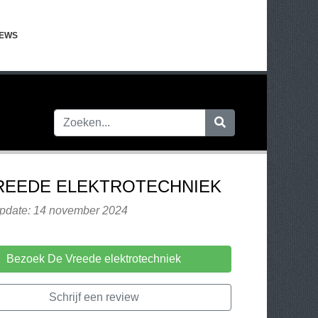
IEWS
REEDE ELEKTROTECHNIEK
update: 14 november 2024
Bezoek De Vreede elektrotechniek
Schrijf een review