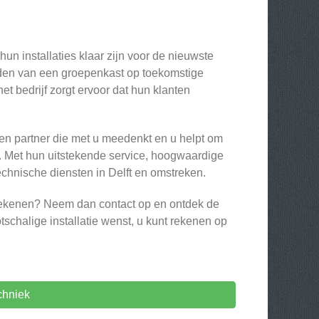
un installaties klaar zijn voor de nieuwste
eiden van een groepenkast op toekomstige
het bedrijf zorgt ervoor dat hun klanten
een partner die met u meedenkt en u helpt om
n. Met hun uitstekende service, hoogwaardige
chnische diensten in Delft en omstreken.
etekenen? Neem dan contact op en ontdek de
schalige installatie wenst, u kunt rekenen op
chniek