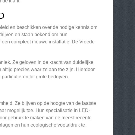
 de klant.
D
eleid en beschikken over de nodige kennis om
edrijven en staan bekend om hun
f een compleet nieuwe installatie, De Vreede
niek. Ze geloven in de kracht van duidelijke
altijd precies waar ze aan toe zijn. Hierdoor
particulieren tot grote bedrijven.
mheid. Ze blijven op de hoogte van de laatste
ar mogelijk toe. Hun specialisatie in LED-
 Door gebruik te maken van de meest recente
rlagen en hun ecologische voetafdruk te