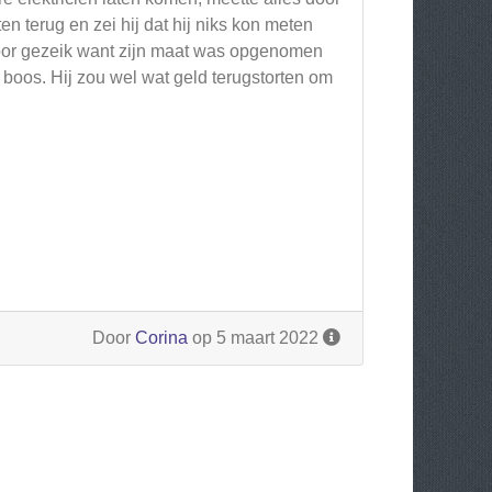
 terug en zei hij dat hij niks kon meten
voor gezeik want zijn maat was opgenomen
d boos. Hij zou wel wat geld terugstorten om
Door
Corina
op 5 maart 2022