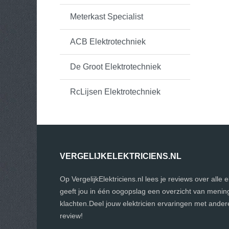
Meterkast Specialist
ACB Elektrotechniek
De Groot Elektrotechniek
RcLijsen Elektrotechniek
VERGELIJKELEKTRICIENS.NL
Op VergelijkElektriciens.nl lees je reviews over alle 
geeft jou in één oogopslag een overzicht van menin
klachten.Deel jouw elektricien ervaringen met ander
review!