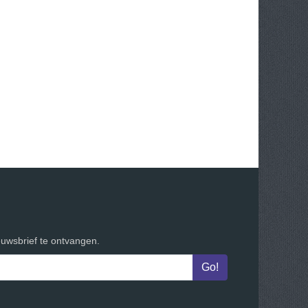
euwsbrief te ontvangen.