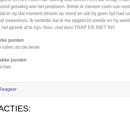
vond gelukkig wel het probleem. Belde ik meneer coen van oosten
at er op dat moment stroom op stond en dat hij geen tijd had 
het ziekenhuis. Ik vertelde dat ik me opgelicht voelde en hij wer
 het gezeik af te zijn. Nou...niet dus! TRAP ER NIET IN!!
rke punten
 lullen als de beste
akke punten
ichter
Reageer
ACTIES: