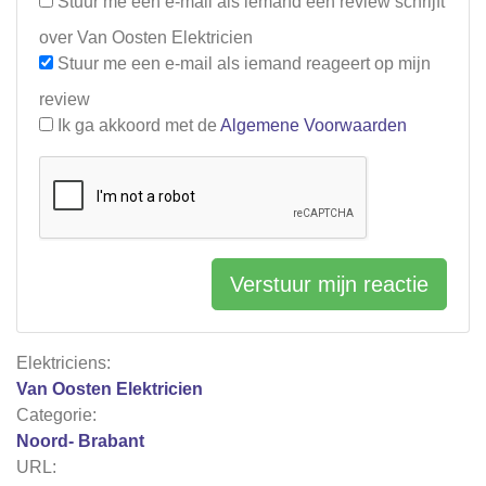
Stuur me een e-mail als iemand een review schrijft
over Van Oosten Elektricien
Stuur me een e-mail als iemand reageert op mijn
review
Ik ga akkoord met de
Algemene Voorwaarden
Verstuur mijn reactie
Elektriciens:
Van Oosten Elektricien
Categorie:
Noord- Brabant
URL: