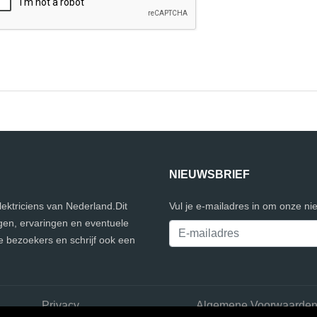
NIEUWSBRIEF
elektriciens van Nederland.Dit
Vul je e-mailadres in om onze ni
gen, ervaringen en eventuele
e bezoekers en schrijf ook een
Privacy
Algemene Voorwaarde