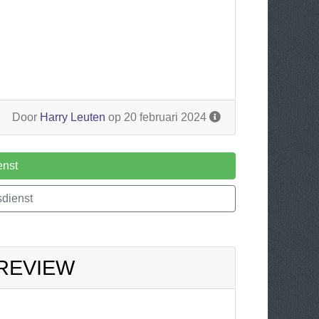
Door
Harry Leuten
op 20 februari 2024
enst
dienst
 REVIEW