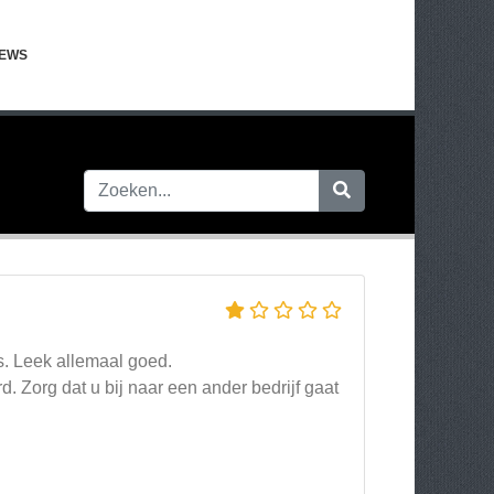
IEWS
s. Leek allemaal goed.
. Zorg dat u bij naar een ander bedrijf gaat