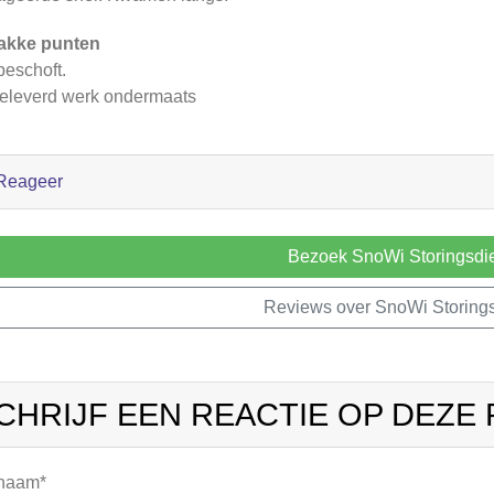
akke punten
eschoft.
eleverd werk ondermaats
Reageer
Bezoek SnoWi Storingsdi
Reviews over SnoWi Storings
CHRIJF EEN REACTIE OP DEZE
 naam*