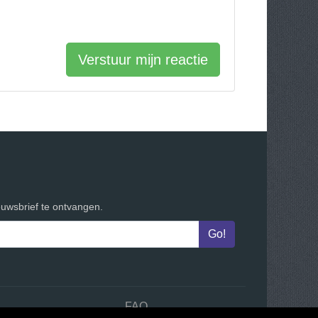
Verstuur mijn reactie
euwsbrief te ontvangen.
n
FAQ