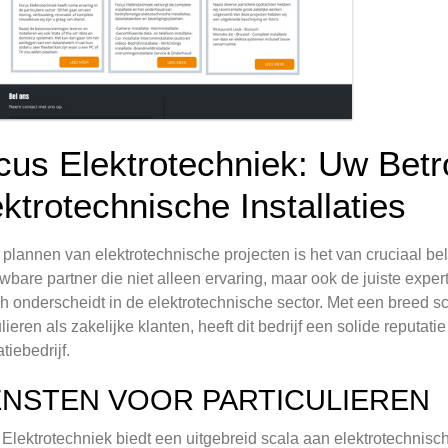
cus Elektrotechniek: Uw Betr
ktrotechnische Installaties
t plannen van elektrotechnische projecten is het van cruciaal 
wbare partner die niet alleen ervaring, maar ook de juiste expert
ch onderscheidt in de elektrotechnische sector. Met een breed s
ulieren als zakelijke klanten, heeft dit bedrijf een solide reput
atiebedrijf.
ENSTEN VOOR PARTICULIEREN
Elektrotechniek biedt een uitgebreid scala aan elektrotechnische