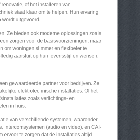
renovatie, of het installeren van
hniek staat klaar om te helpen. Hun ervaring
 wordt uitgevoerd.
ten. Ze bieden ook moderne oplossingen zoals
 alleen zorgen voor de basisvoorzieningen, maar
 om woningen slimmer en flexibeler te
ledig aansluit op hun levensstijl en wensen.
k een gewaardeerde partner voor bedrijven. Ze
elijke elektrotechnische installaties. Of het
installaties zoals verlichtings- en
len in huis.
latie van verschillende systemen, waaronder
ies, intercomsystemen (audio en video), en CAI-
ervoor te zorgen dat de installaties altijd