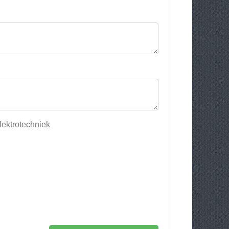
lektrotechniek