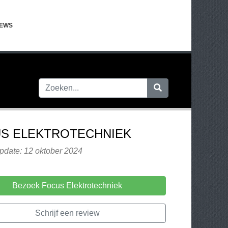
IEWS
S ELEKTROTECHNIEK
pdate: 12 oktober 2024
Bezoek Focus Elektrotechniek
Schrijf een review