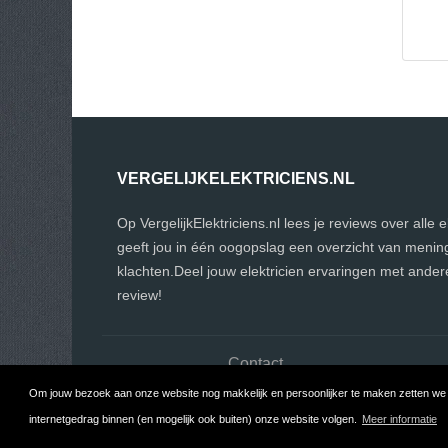
VERGELIJKELEKTRICIENS.NL
Op VergelijkElektriciens.nl lees je reviews over alle 
geeft jou in één oogopslag een overzicht van menin
klachten.Deel jouw elektricien ervaringen met ander
review!
Contact
Om jouw bezoek aan onze website nog makkelijk en persoonlijker te maken zetten we c
internetgedrag binnen (en mogelijk ook buiten) onze website volgen.
Meer informatie