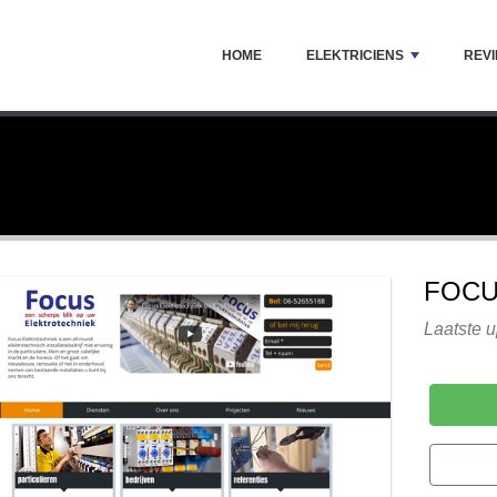
HOME
ELEKTRICIENS
REV
FOCU
Laatste u