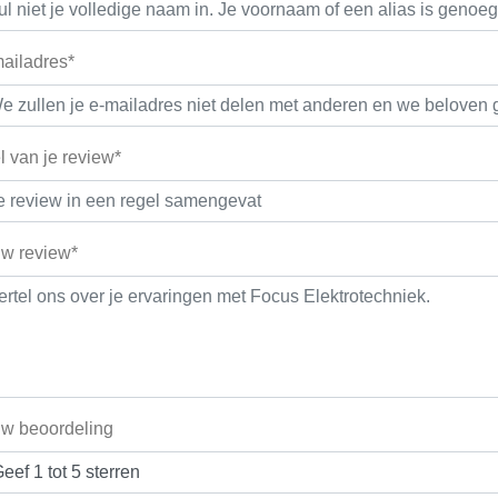
ailadres*
el van je review*
w review*
w beoordeling