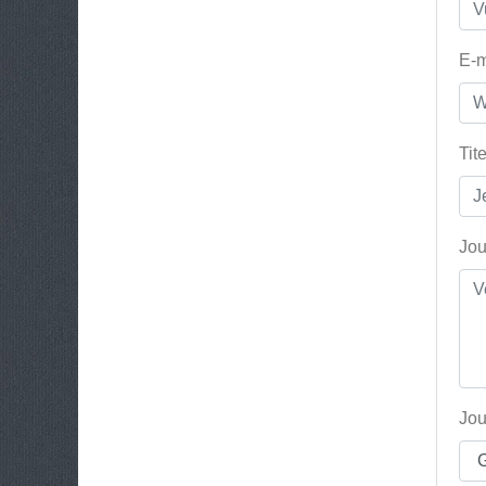
E-m
Tit
Jou
Jou