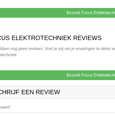
Bezoek Focus Elektrotech
US ELEKTROTECHNIEK REVIEWS
ben nog geen reviews. Voel je vrij om je ervaringen te delen e
otechniek.
Bezoek Focus Elektrotech
CHRIJF EEN REVIEW
 naam*