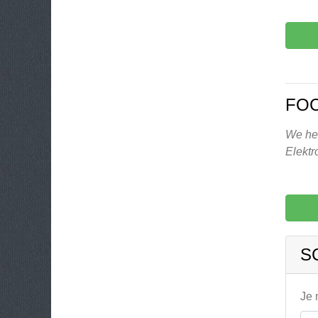
FOC
We heb
Elektr
S
Je