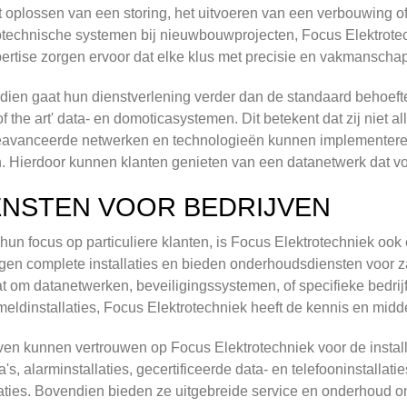
 oplossen van een storing, het uitvoeren van een verbouwing of 
otechnische systemen bij nieuwbouwprojecten, Focus Elektrotec
ertise zorgen ervoor dat elke klus met precisie en vakmanschap
ien gaat hun dienstverlening verder dan de standaard behoef
 of the art' data- en domoticasystemen. Dit betekent dat zij niet
avanceerde netwerken en technologieën kunnen implementeren
 Hierdoor kunnen klanten genieten van een datanetwerk dat vol
ENSTEN VOOR BEDRIJVEN
hun focus op particuliere klanten, is Focus Elektrotechniek oo
gen complete installaties en bieden onderhoudsdiensten voor zak
t om datanetwerken, beveiligingssystemen, of specifieke bedrijfs
eldinstallaties, Focus Elektrotechniek heeft de kennis en midde
ven kunnen vertrouwen op Focus Elektrotechniek voor de instal
's, alarminstallaties, gecertificeerde data- en telefooninstallat
laties. Bovendien bieden ze uitgebreide service en onderhoud om 