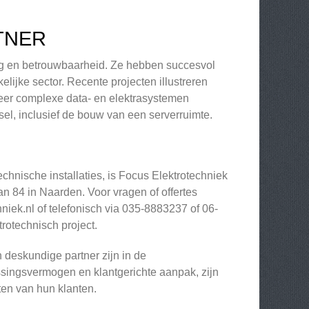
TNER
ing en betrouwbaarheid. Ze hebben succesvol
kelijke sector. Recente projecten illustreren
meer complexe data- en elektrasystemen
sel, inclusief de bouw van een serverruimte.
chnische installaties, is Focus Elektrotechniek
n 84 in Naarden. Voor vragen of offertes
niek.nl
of telefonisch via 035-8883237 of 06-
rotechnisch project.
 deskundige partner zijn in de
singsvermogen en klantgerichte aanpak, zijn
en van hun klanten.